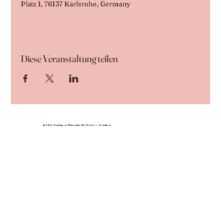
Platz 1, 76137 Karlsruhe, Germany
Diese Veranstaltung teilen
© 2024 Nutthaporn Thammathi. Alle Rechte vorbehalten.