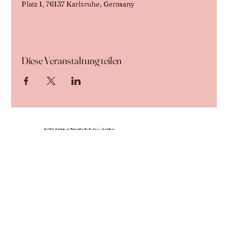
Platz 1, 76137 Karlsruhe, Germany
Diese Veranstaltung teilen
© 2024 Nutthaporn Thammathi. Alle Rechte vorbehalten.